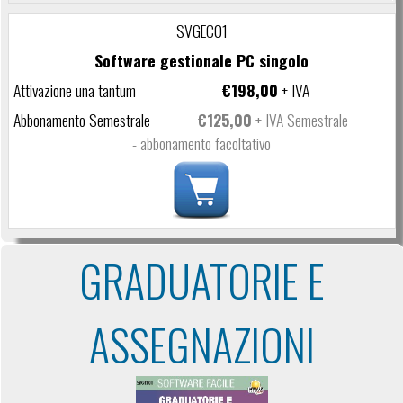
SVGEC01
Software gestionale PC singolo
€198,00
+ IVA
€125,00
+ IVA Semestrale
- abbonamento facoltativo
GRADUATORIE E
ASSEGNAZIONI