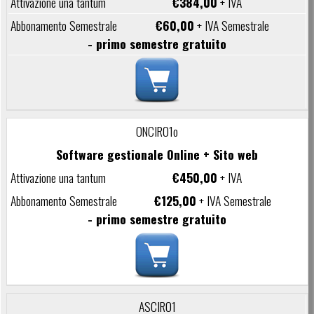
€384,00
+ IVA
€60,00
+ IVA Semestrale
- primo semestre gratuito
ONCIR01o
Software gestionale Online + Sito web
€450,00
+ IVA
€125,00
+ IVA Semestrale
- primo semestre gratuito
ASCIR01