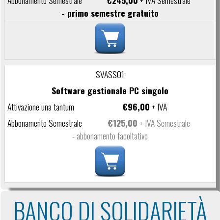
€245,00
+ IVA Semestrale
- primo semestre gratuito
SVASS01
Software gestionale PC singolo
€96,00
+ IVA
€125,00
+ IVA Semestrale
- abbonamento facoltativo
BANCO DI SOLIDARIETÀ