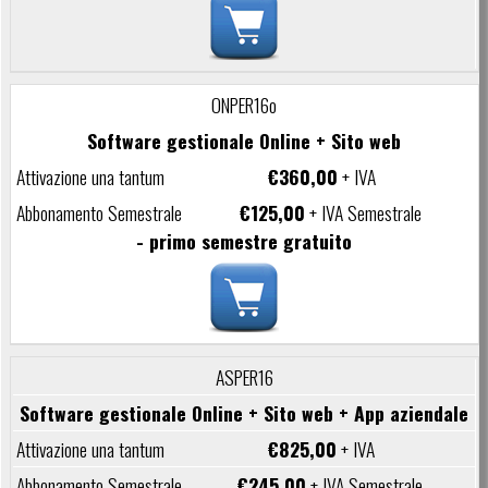
ONPER16o
Software gestionale Online + Sito web
€360,00
+ IVA
€125,00
+ IVA Semestrale
- primo semestre gratuito
ASPER16
Software gestionale Online + Sito web + App aziendale
€825,00
+ IVA
€245,00
+ IVA Semestrale