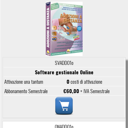
SVADD01o
Software gestionale Online
0
costi di attivazione
€60,00
+ IVA Semestrale
ONADD01o