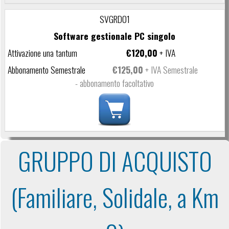
SVGRD01
Software gestionale PC singolo
€120,00
+ IVA
€125,00
+ IVA Semestrale
- abbonamento facoltativo
GRUPPO DI ACQUISTO
(Familiare, Solidale, a Km