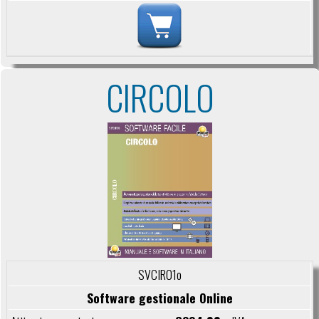
CIRCOLO
SVCIR01o
Software gestionale Online