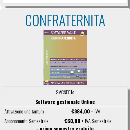
CONFRATERNITA
SVCNF01o
Software gestionale Online
€384,00
+ IVA
€60,00
+ IVA Semestrale
- primo semestre gratuito