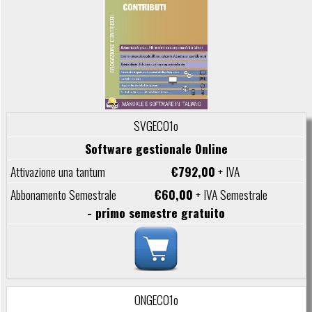
SVGEC01o
Software gestionale Online
€792,00
+ IVA
€60,00
+ IVA Semestrale
- primo semestre gratuito
ONGEC01o