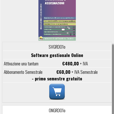
SVGRD01o
Software gestionale Online
€480,00
+ IVA
€60,00
+ IVA Semestrale
- primo semestre gratuito
ONGRD01o