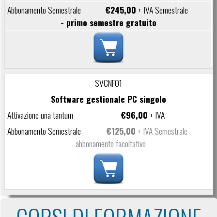
€245,00
+ IVA Semestrale
- primo semestre gratuito
SVCNF01
Software gestionale PC singolo
€96,00
+ IVA
€125,00
+ IVA Semestrale
- abbonamento facoltativo