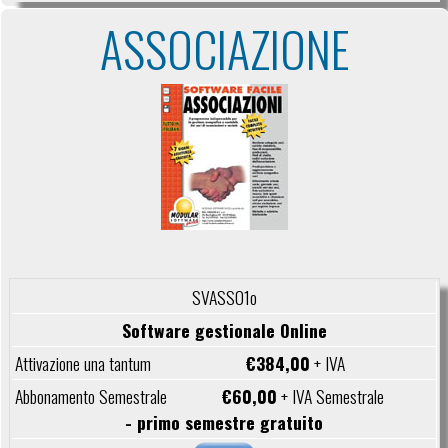
ASSOCIAZIONE
SVASS01o
Software gestionale Online
€384,00
+ IVA
€60,00
+ IVA Semestrale
- primo semestre gratuito