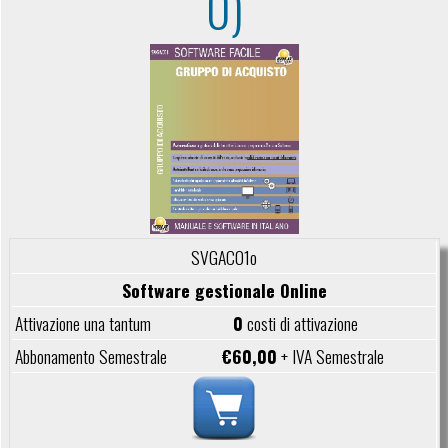
0)
SVGAC01o
Software gestionale Online
0
costi di attivazione
€60,00
+ IVA Semestrale