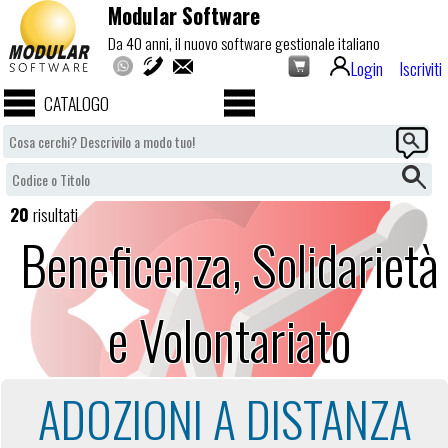
Modular Software
Da 40 anni, il nuovo software gestionale italiano
Login
Iscriviti
CATALOGO
20
risultati
Beneficenza, Solidarietà
e Volontariato
ADOZIONI A DISTANZA