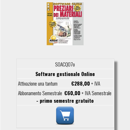
SOACQ07o
Software gestionale Online
€288,00
+ IVA
€60,00
+ IVA Semestrale
- primo semestre gratuito