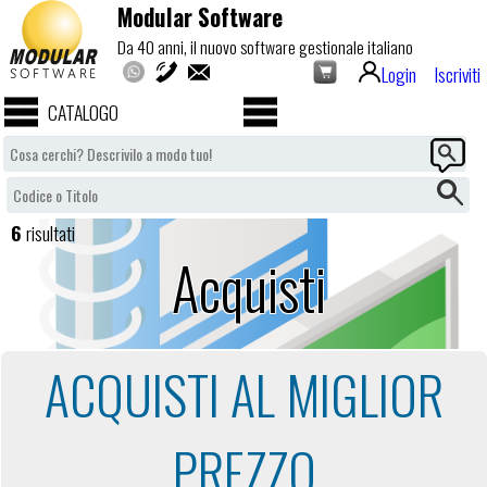
Modular Software
Da 40 anni, il nuovo software gestionale italiano
Login
Iscriviti
CATALOGO
6
risultati
Acquisti
ACQUISTI AL MIGLIOR
PREZZO