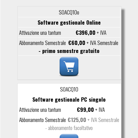
SOACQ10o
Software gestionale Online
€396,00
+ IVA
€60,00
+ IVA Semestrale
- primo semestre gratuito
SOACQ10
Software gestionale PC singolo
€99,00
+ IVA
€125,00
+ IVA Semestrale
- abbonamento facoltativo