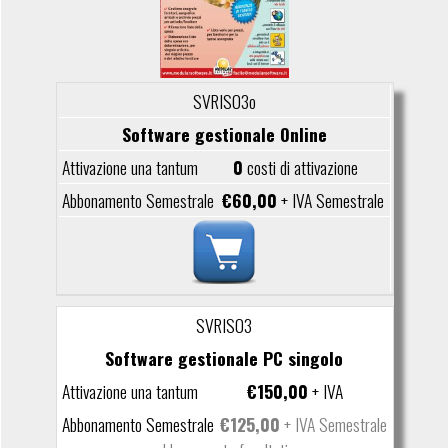
SVRIS03o
Software gestionale Online
0
costi di attivazione
€60,00
+ IVA Semestrale
SVRIS03
Software gestionale PC singolo
€150,00
+ IVA
€125,00
+ IVA Semestrale