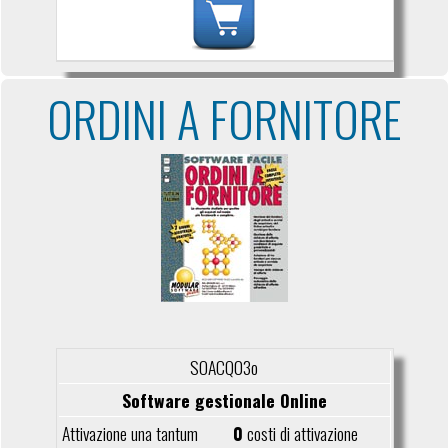
ORDINI A FORNITORE
SOACQ03o
Software gestionale Online
0
costi di attivazione