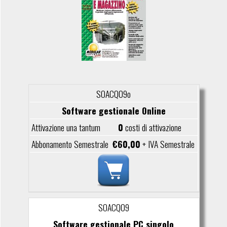
SOACQ09o
Software gestionale Online
0
costi di attivazione
€60,00
+ IVA Semestrale
SOACQ09
Software gestionale PC singolo