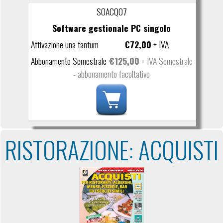
SOACQ07
Software gestionale PC singolo
€72,00
+ IVA
€125,00
+ IVA Semestrale
- abbonamento facoltativo
RISTORAZIONE: ACQUISTI