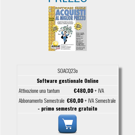
SOACQ23o
Software gestionale Online
€480,00
+ IVA
€60,00
+ IVA Semestrale
- primo semestre gratuito