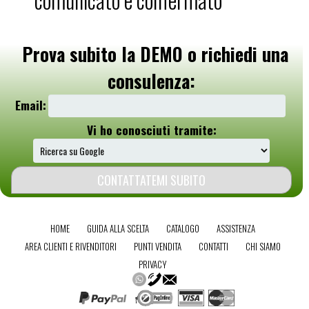
Prova subito la DEMO o richiedi una
consulenza:
Email:
Vi ho conosciuti tramite:
HOME
GUIDA ALLA SCELTA
CATALOGO
ASSISTENZA
AREA CLIENTI E RIVENDITORI
PUNTI VENDITA
CONTATTI
CHI SIAMO
PRIVACY