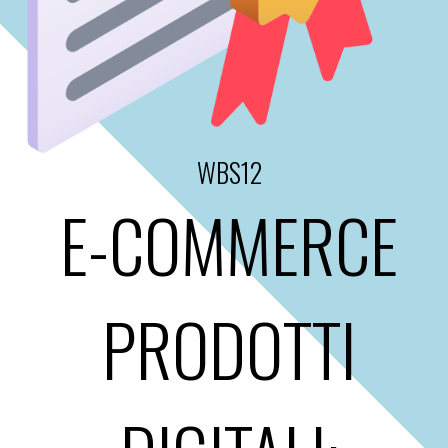
WBS12
E-COMMERCE
PRODOTTI