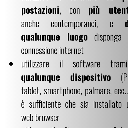
postazioni
, con
più utent
anche contemporanei, e
qualunque luogo
disponga 
connessione internet
utilizzare il software trami
qualunque dispositivo
(P
tablet, smartphone, palmare, ecc...
è sufficiente che sia installato 
web browser