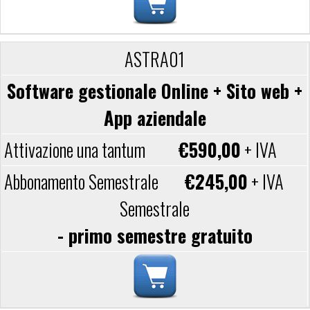
ASTRA01
Software gestionale Online + Sito web +
App aziendale
€590,00
+ IVA
€245,00
+ IVA
Semestrale
- primo semestre gratuito