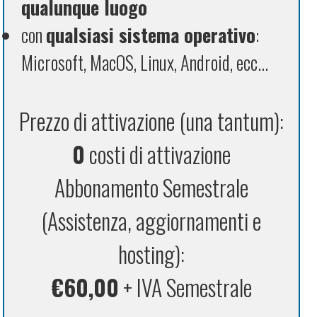
qualunque luogo
con
qualsiasi sistema operativo
:
Microsoft, MacOS, Linux, Android, ecc...
Prezzo di attivazione (una tantum):
0
costi di attivazione
Abbonamento Semestrale
(Assistenza, aggiornamenti e
hosting):
€60,00
+ IVA Semestrale