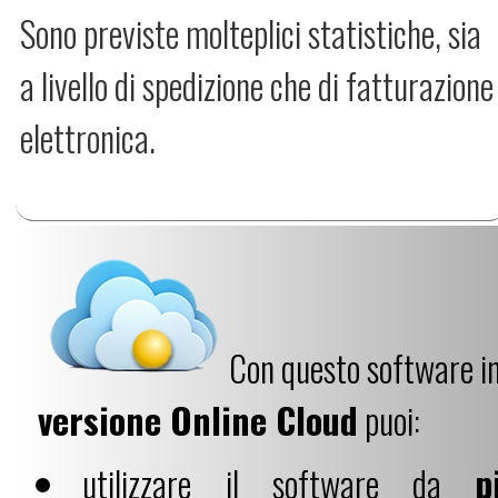
Sono previste molteplici statistiche, sia
a livello di spedizione che di fatturazione
elettronica.
Con questo software i
versione Online Cloud
puoi:
utilizzare il software da
p