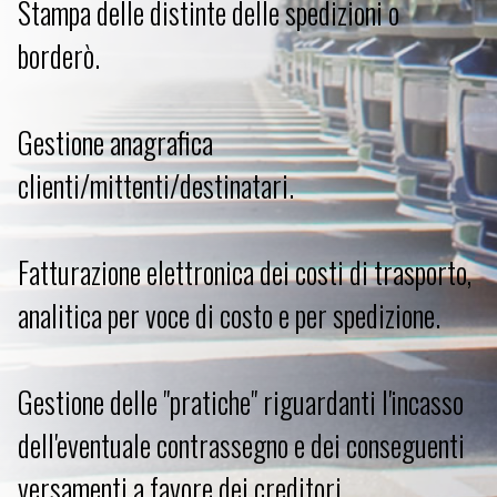
Stampa delle distinte delle spedizioni o
borderò.
Gestione anagrafica
clienti/mittenti/destinatari.
Fatturazione elettronica dei costi di trasporto,
analitica per voce di costo e per spedizione.
Gestione delle "pratiche" riguardanti l'incasso
dell'eventuale contrassegno e dei conseguenti
versamenti a favore dei creditori.