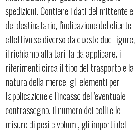
spedizioni. Contiene i dati del mittente e
del destinatario, l'indicazione del cliente
effettivo se diverso da queste due figure
il richiamo alla tariffa da applicare, i
riferimenti circa il tipo del trasporto e la
natura della merce, gli elementi per
l'applicazione e l'incasso dell'eventuale
contrassegno, il numero dei colli e le
misure di pesi e volumi, gli importi del