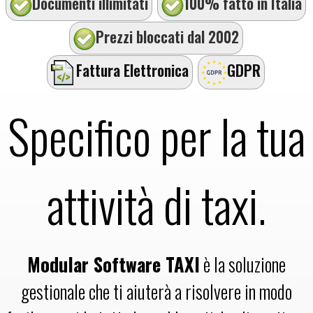
Documenti illimitati
100% fatto in Italia
Prezzi bloccati dal 2002
Fattura Elettronica
GDPR
Specifico per la tua
attività di taxi.
Modular Software TAXI
è la soluzione
gestionale che ti aiuterà a risolvere in modo