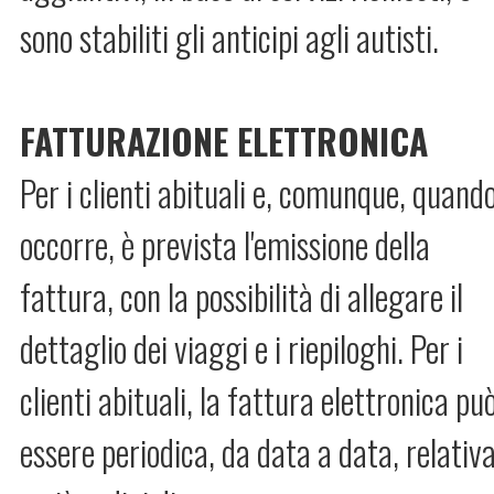
sono stabiliti gli anticipi agli autisti.
FATTURAZIONE ELETTRONICA
Per i clienti abituali e, comunque, quand
occorre, è prevista l'emissione della
fattura, con la possibilità di allegare il
dettaglio dei viaggi e i riepiloghi. Per i
clienti abituali, la fattura elettronica pu
essere periodica, da data a data, relativ