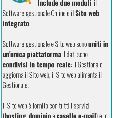
Include due moduli
, il
Software gestionale Online e il
Sito web
integrato
.
Software gestionale e Sito web sono
uniti in
un'unica piattaforma
. I dati sono
condivisi in tempo reale
: il Gestionale
aggiorna il Sito web, il Sito web alimenta il
Gestionale.
Il Sito web è fornito con tutti i servizi
(
hosting
,
dominio
e
caselle e-mail
) e lo