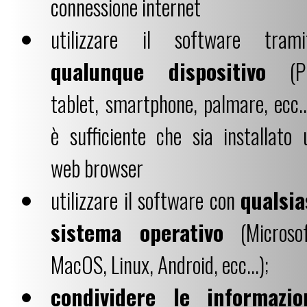
connessione internet
utilizzare il software trami
qualunque dispositivo
(P
tablet, smartphone, palmare, ecc...
è sufficiente che sia installato 
web browser
utilizzare il software con
qualsia
sistema operativo
(Microsof
MacOS, Linux, Android, ecc...);
condividere le informazio