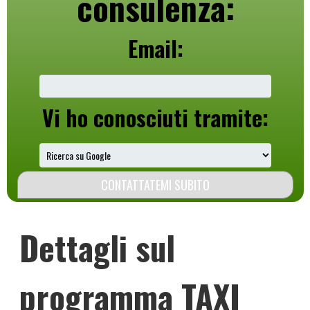
consulenza:
Email:
Vi ho conosciuti tramite:
Dettagli sul
programma TAXI