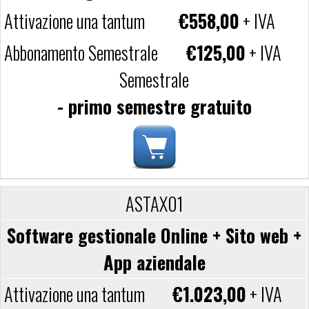
€558,00
+ IVA
€125,00
+ IVA
Semestrale
- primo semestre gratuito
ASTAX01
Software gestionale Online + Sito web +
App aziendale
€1.023,00
+ IVA