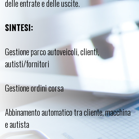
delle entrate e delle uscite.
SINTESI:
Gestione parco autoveicoli, clienti,
autisti/fornitori
Gestione ordini corsa
Abbinamento automatico tra cliente, macchina
e autista