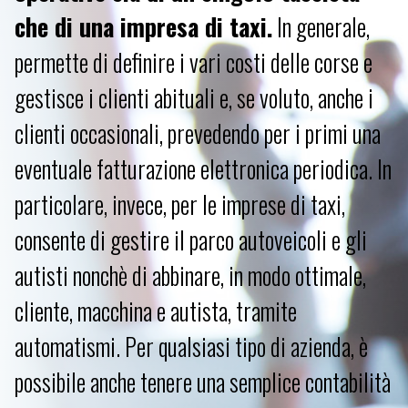
che di una impresa di taxi.
In generale,
permette di definire i vari costi delle corse e
gestisce i clienti abituali e, se voluto, anche i
clienti occasionali, prevedendo per i primi una
eventuale fatturazione elettronica periodica. In
particolare, invece, per le imprese di taxi,
consente di gestire il parco autoveicoli e gli
autisti nonchè di abbinare, in modo ottimale,
cliente, macchina e autista, tramite
automatismi. Per qualsiasi tipo di azienda, è
possibile anche tenere una semplice contabilità