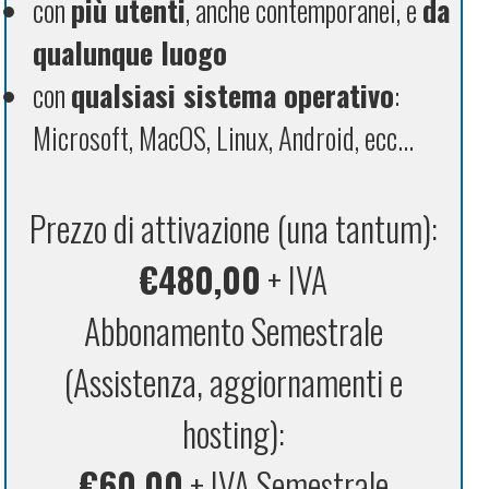
con
più utenti
, anche contemporanei, e
da
qualunque luogo
con
qualsiasi sistema operativo
:
Microsoft, MacOS, Linux, Android, ecc...
Prezzo di attivazione (una tantum):
€480,00
+ IVA
Abbonamento Semestrale
(Assistenza, aggiornamenti e
hosting):
€60,00
+ IVA Semestrale