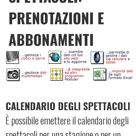
PRENOTAZIONI E
ABBONAMENTI
CALENDARIO DEGLI SPETTACOLI
È possibile emettere il calendario degli
spettacoli per una stagione o per un