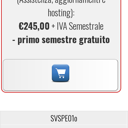
hosting):
€245,00
+ IVA Semestrale
- primo semestre gratuito
SVSPE01o