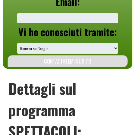
Email:
Vi ho conosciuti tramite:
Dettagli sul
programma
SPETTACOLI: