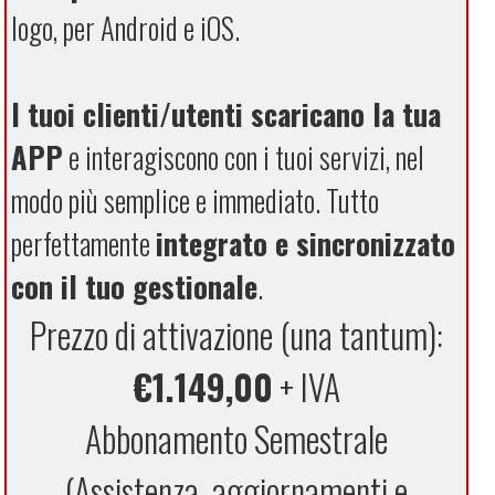
logo, per Android e iOS.
I tuoi clienti/utenti scaricano la tua
APP
e interagiscono con i tuoi servizi, nel
modo più semplice e immediato. Tutto
perfettamente
integrato e sincronizzato
con il tuo gestionale
.
Prezzo di attivazione (una tantum):
€1.149,00
+ IVA
Abbonamento Semestrale
(Assistenza, aggiornamenti e