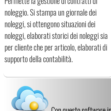
Permette la gestione di contratti di
noleggio. Si stampa un giornale dei
noleggi, si ottengono situazioni dei
noleggi, elaborati storici dei noleggi sia
per cliente che per articolo, elaborati di
supporto della contabilità.
Con questo software i