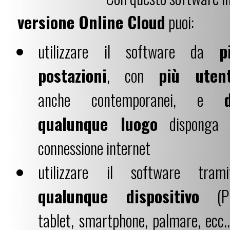
versione Online Cloud
puoi:
utilizzare il software da
p
postazioni
, con
più utent
anche contemporanei, e
qualunque luogo
disponga 
connessione internet
utilizzare il software trami
qualunque dispositivo
(P
tablet, smartphone, palmare, ecc...