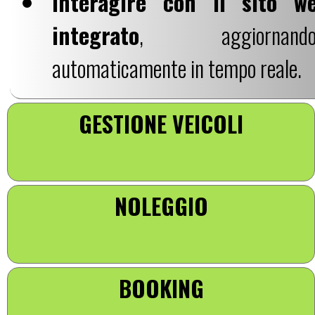
interagire con il sito w
integrato
, aggiornando
automaticamente in tempo reale.
GESTIONE VEICOLI
NOLEGGIO
BOOKING