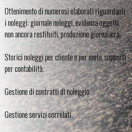
Ottenimento di numerosi elaborati riguardanti
i noleggi: giornale noleggi, evidenza oggetti
non ancora restituiti, produzione giornaliera.
Storici noleggi per cliente e per moto, supporti
per contabilità.
Gestione di contratti di noleggio.
Gestione servizi correlati.