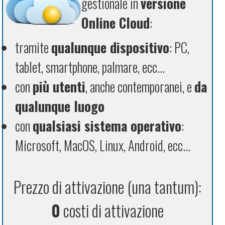
gestionale in
versione
Online Cloud
:
tramite
qualunque dispositivo
: PC,
tablet, smartphone, palmare, ecc...
con
più utenti
, anche contemporanei, e
da
qualunque luogo
con
qualsiasi sistema operativo
:
Microsoft, MacOS, Linux, Android, ecc...
Prezzo di attivazione (una tantum):
0
costi di attivazione