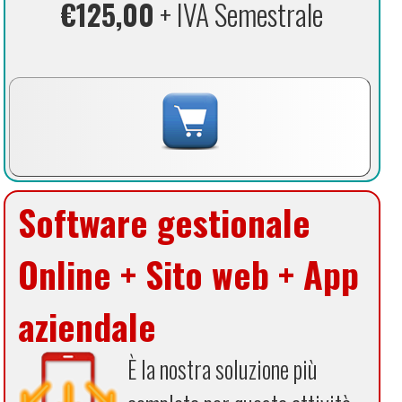
€125,00
+ IVA Semestrale
Software gestionale
Online + Sito web + App
aziendale
È la nostra soluzione più