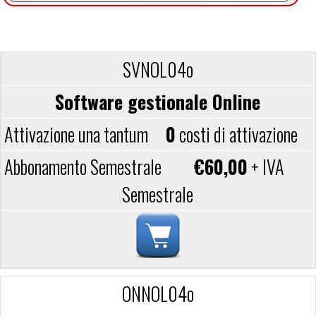
SVNOL04o
Software gestionale Online
0
costi di attivazione
€60,00
+ IVA
Semestrale
ONNOL04o