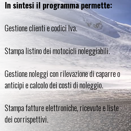
In sintesi il programma permette:
Gestione clienti e codici Iva.
Stampa listino dei motocicli noleggiabili.
Gestione noleggi con rilevazione di caparre o
anticipi e calcolo dei costi di noleggio.
Stampa fatture elettroniche, ricevute e liste
dei corrispettivi.