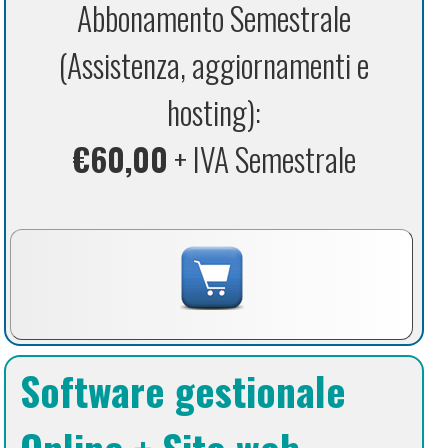
Abbonamento Semestrale
(Assistenza, aggiornamenti e
hosting):
€60,00
+ IVA Semestrale
Software gestionale
Online + Sito web