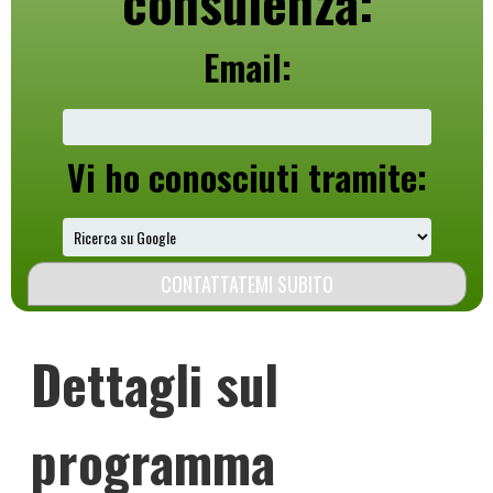
consulenza:
Email:
Vi ho conosciuti tramite:
Dettagli sul
programma